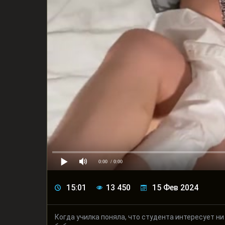
0:00
/ 0:00
15:01
13 450
15 Фев 2024
Когда училка поняла, что студента интересует н