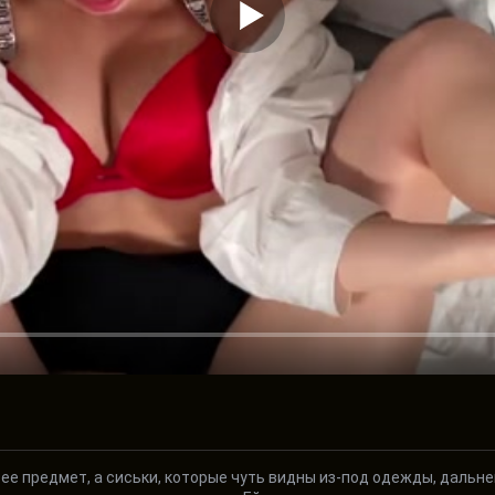
и ее предмет, а сиськи, которые чуть видны из-под одежды, даль