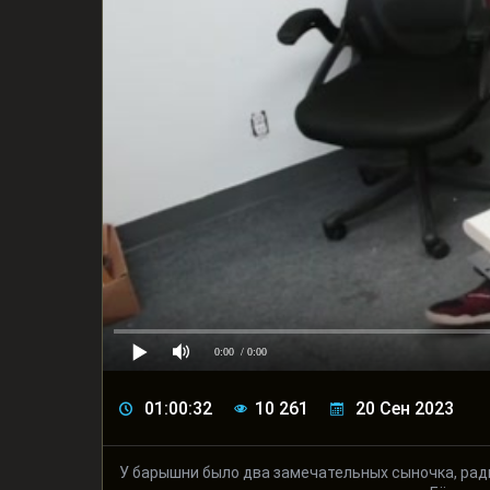
0:00
/ 0:00
01:00:32
10 261
20 Сен 2023
У барышни было два замечательных сыночка, ради