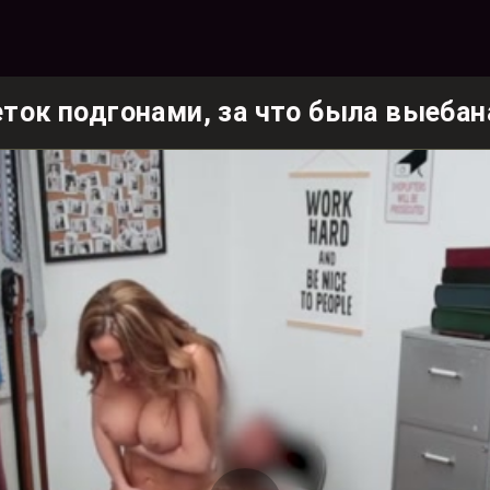
ток подгонами, за что была выебан