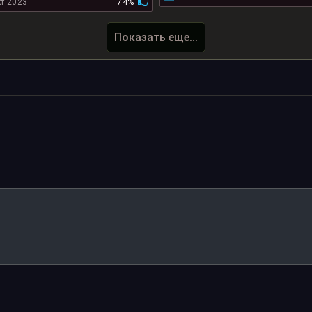
т 2023
74%
Показать еще...