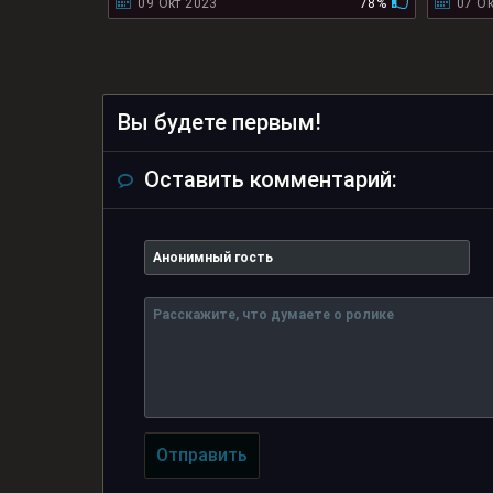
09 Окт 2023
78%
07 Ок
Вы будете первым!
Оставить комментарий:
Отправить