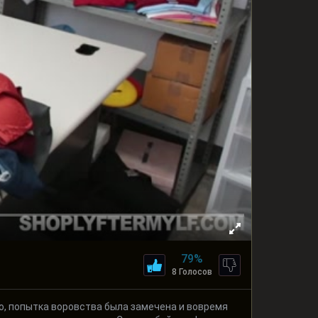
79%
8 Голосов
ко, попытка воровства была замечена и вовремя