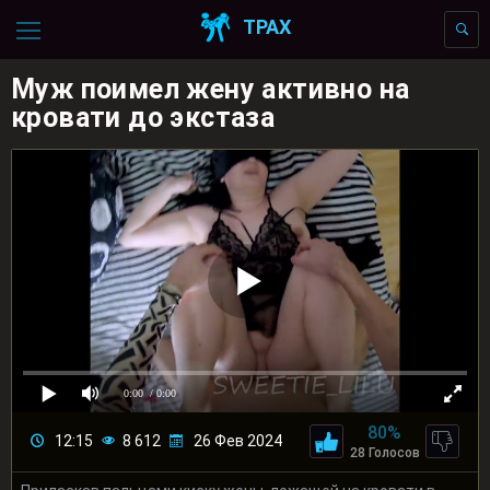
ТРАХ
Муж поимел жену активно на
кровати до экстаза
0:00
/ 0:00
80%
12:15
8 612
26 Фев 2024
28 Голосов