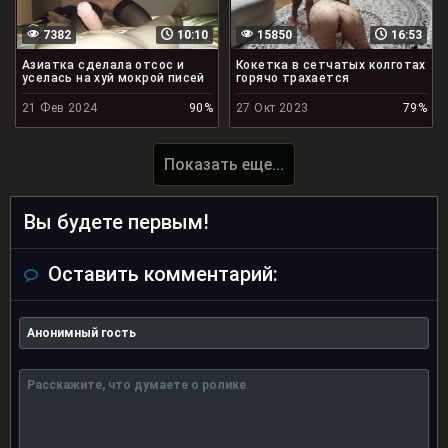
7382
10:10
15850
16:53
Азиатка сделала отсос и
Кокетка в сетчатых колготах
уселась на хуй мокрой писей
горячо трахается
21 Фев 2024
90%
27 Окт 2023
79%
Показать еще...
Вы будете первым!
Оставить комментарий: