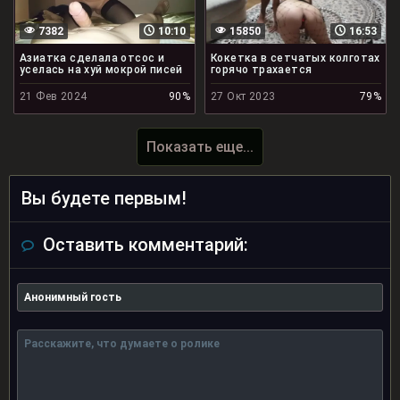
7382
10:10
15850
16:53
Азиатка сделала отсос и
Кокетка в сетчатых колготах
уселась на хуй мокрой писей
горячо трахается
21 Фев 2024
90%
27 Окт 2023
79%
Показать еще...
Вы будете первым!
Оставить комментарий: