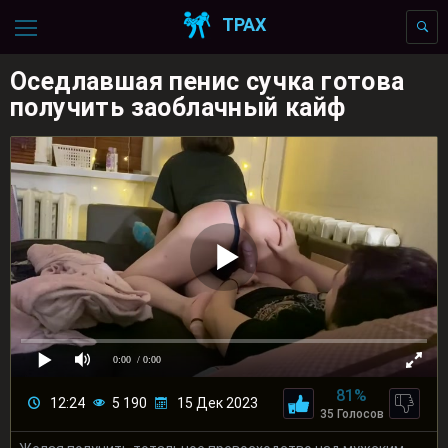
ТРАХ
Оседлавшая пенис сучка готова
получить заоблачный кайф
0:00
/ 0:00
81%
12:24
5 190
15 Дек 2023
35 Голосов