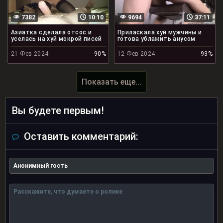
7382
10:10
9694
37:11
Азиатка сделала отсос и
Приласкала хуй мужчины и
уселась на хуй мокрой писей
готова ублажить анусом
21 Фев 2024
90%
12 Фев 2024
93%
Показать еще...
Вы будете первым!
Оставить комментарий: