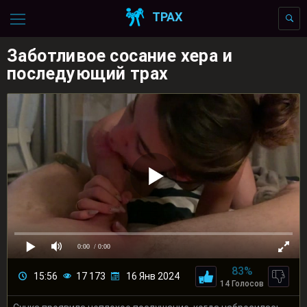
ТРАХ
Заботливое сосание хера и
последующий трах
0:00
/ 0:00
83%
15:56
17 173
16 Янв 2024
14 Голосов