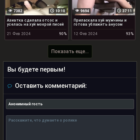
7382
10:10
9694
37:11
Азиатка сделала отсос и
Приласкала хуй мужчины и
уселась на хуй мокрой писей
готова ублажить анусом
21 Фев 2024
90%
12 Фев 2024
93%
Показать еще...
Вы будете первым!
Оставить комментарий: